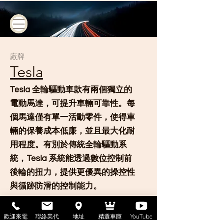
​廠牌
Tesla
Tesla 全輪驅動車款有兩個獨立的
電動馬達，可提升車輛可靠性。每
個馬達僅有單一活動零件，使得車
輛的保養成本低廉，並且最大化耐
用程度。有別於傳統全輪驅動系
統，Tesla 系統能透過數位控制前
後輪的扭力，提供更優異的操控性
與循跡防滑的控制能力。
歡迎來電
聯絡業代
地址
精選車庫
YouTube