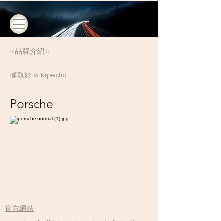
<品牌介紹>
​擷取於 wikipedia
Porsche
​官方網站