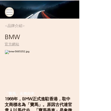
<品牌介紹>
BMW
​官方網站
「寶馬」名稱由來
1968年
，BMW正式進駐香港，取中
文商標名為「寶馬」。原因古代達官
貴人以馬代步，「寶馬香車」是象徵