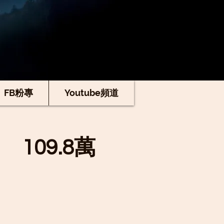
FB粉專
Youtube頻道
109.8萬