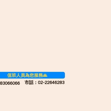
值班人員為您服務🙏
市話：02-22646283
3066066