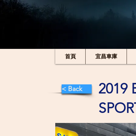
首頁
宜昌車庫
2019 
< Back
SPOR