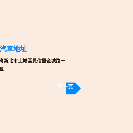
昌汽車地址
台湾新北市土城區員信里金城路一
0號
下一頁