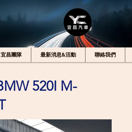
宜昌團隊
最新消息&活動
聯絡我們
BMW 520I M-
T